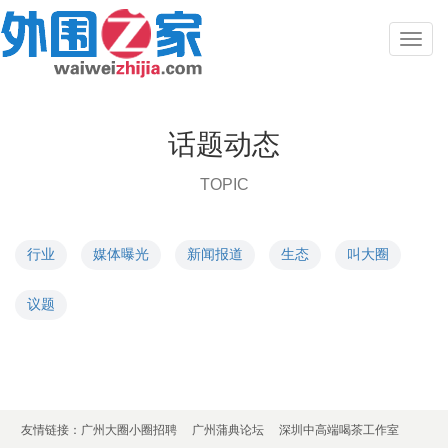
Toggl
naviga
话题动态
TOPIC
行业
媒体曝光
新闻报道
生态
叫大圈
议题
友情链接：
广州大圈小圈招聘
广州蒲典论坛
深圳中高端喝茶工作室